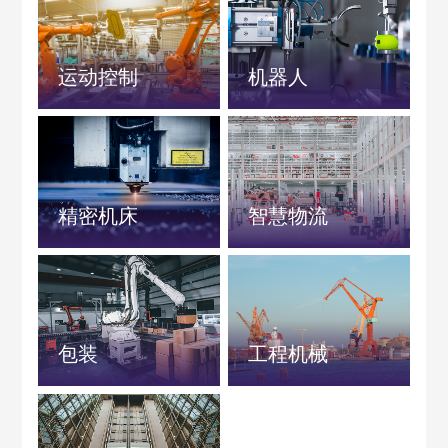
运动控制
机器人
精密机床
智慧物流
包装
工程机械