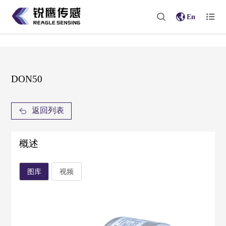
En
DON50
返回列表
概述
图库
视频